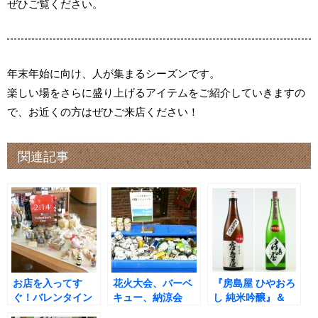
ぜひご覧ください。
年末年始に向け、人が集まるシーズンです。
楽しい場をさらに盛り上げるアイテムをご紹介していきますの
で、お近くの方はぜひご来店ください！
関連記事
お店を入ってす
花火大会、バーベ
『房島屋 ひやおろ
ぐ！バレンタイン
キュー、納涼会
し 純米吟醸』＆
デー商品が並んで
に！暑い夏の屋外
『房島屋 ひやおろ