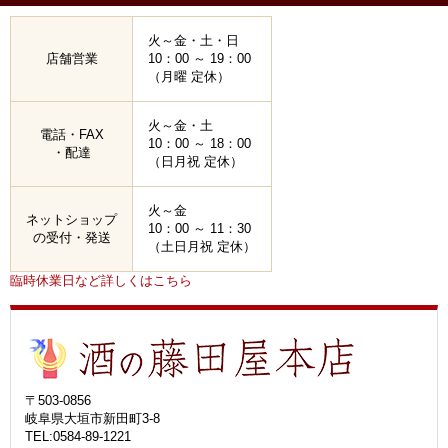
火～金・土・日
店舗営業
10：00 ～ 19：00
（月曜 定休）
火～金・土
電話・FAX
10：00 ～ 18：00
・配達
（日月祝 定休）
火～金
ネットショップ
10：00 ～ 11：30
の受付・発送
（土日月祝 定休）
臨時休業日など詳しくはこちら
〒503-0856
岐阜県大垣市新田町3-8
TEL:0584-89-1221