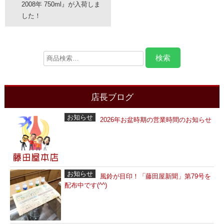
2008年 750ml』が入荷しま
した！
店長ブログ
お知らせ
2026年お盆時期の営業時間のお知らせ
お知らせ
風鈴が目印！「藤田屋新聞」第79号を
配布中です(^^)