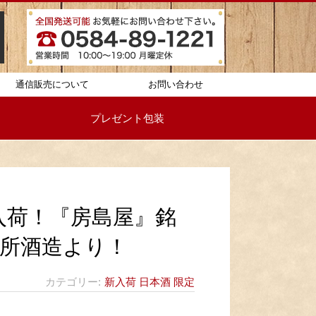
通信販売について
お問い合わせ
プレゼント包装
入荷！『房島屋』銘
所酒造より！
カテゴリー
新入荷
日本酒
限定