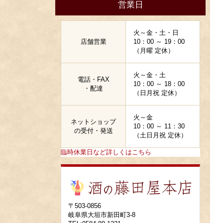
営業日
火～金・土・日
店舗営業
10：00 ～ 19：00
（月曜 定休）
火～金・土
電話・FAX
10：00 ～ 18：00
・配達
（日月祝 定休）
火～金
ネットショップ
10：00 ～ 11：30
の受付・発送
（土日月祝 定休）
臨時休業日など詳しくはこちら
〒503-0856
岐阜県大垣市新田町3-8