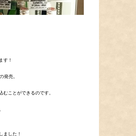
ます！
での発売。
込むことができるのです。
。
しました！