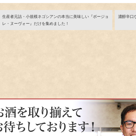
生産者元詰・小規模ネゴシアンの本当に美味しい『ボージョ
濃醇辛口
レ・ヌーヴォー』だけを集めました！