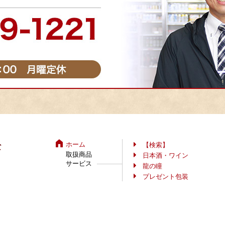
ホーム
【検索】
取扱商品
日本酒・ワイン
サービス
龍の瞳
プレゼント包装