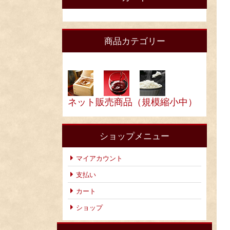
商品カテゴリー
ネット販売商品（規模縮小中）
ショップメニュー
マイアカウント
支払い
カート
ショップ