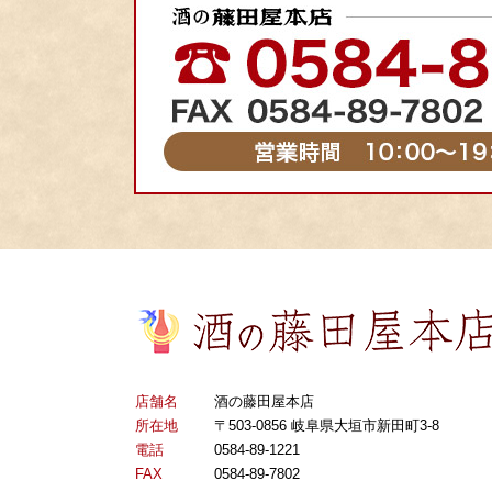
店舗名
酒の藤田屋本店
所在地
〒503-0856 岐阜県大垣市新田町3-8
電話
0584-89-1221
FAX
0584-89-7802