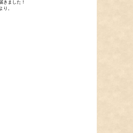
届きました！
より。