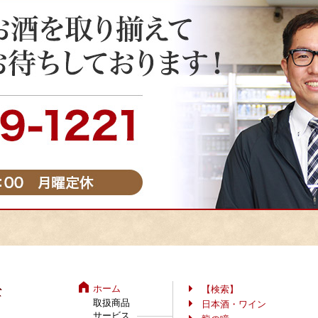
ホーム
【検索】
取扱商品
日本酒・ワイン
サービス