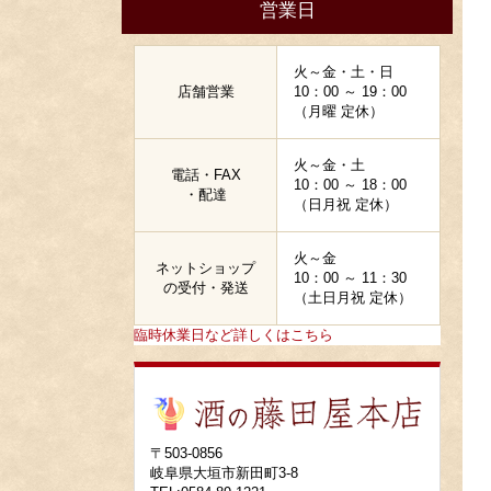
営業日
火～金・土・日
店舗営業
10：00 ～ 19：00
（月曜 定休）
火～金・土
電話・FAX
10：00 ～ 18：00
・配達
（日月祝 定休）
火～金
ネットショップ
10：00 ～ 11：30
の受付・発送
（土日月祝 定休）
臨時休業日など詳しくはこちら
〒503-0856
岐阜県大垣市新田町3-8