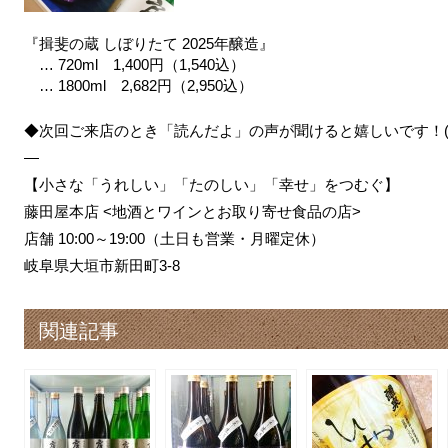
『揖斐の蔵 しぼりたて 2025年醸造』
… 720ml 1,400円（1,540込）
… 1800ml 2,682円（2,950込）
◆次回ご来店のとき「読んだよ」の声が聞けると嬉しいです！(^
—
【小さな「うれしい」「たのしい」「幸せ」をつむぐ】
藤田屋本店 <地酒とワインとお取り寄せ食品の店>
店舗 10:00～19:00（土日も営業・月曜定休）
岐阜県大垣市新田町3-8
関連記事