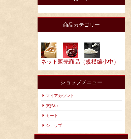
商品カテゴリー
ネット販売商品（規模縮小中）
ショップメニュー
マイアカウント
支払い
カート
ショップ