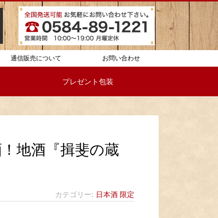
通信販売について
お問い合わせ
プレゼント包装
酒！地酒『揖斐の蔵
カテゴリー
日本酒
限定