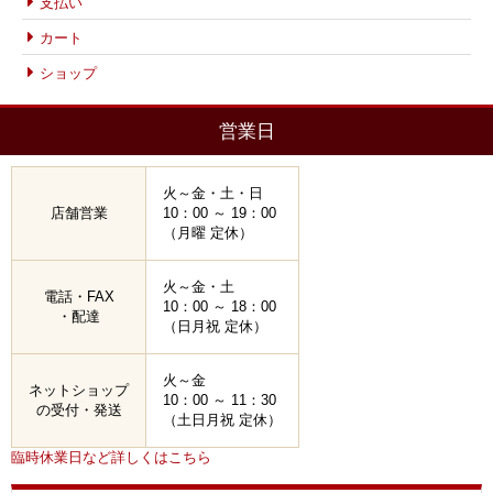
支払い
カート
ショップ
営業日
火～金・土・日
店舗営業
10：00 ～ 19：00
（月曜 定休）
火～金・土
電話・FAX
10：00 ～ 18：00
・配達
（日月祝 定休）
火～金
ネットショップ
10：00 ～ 11：30
の受付・発送
（土日月祝 定休）
臨時休業日など詳しくはこちら