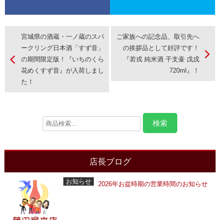
宮城県の酒蔵・一ノ蔵のスパ
ご家族への記念品、取引先へ
ークリング日本酒「すず音」
の挨拶品として好評です！
の期間限定版！『いちのくら
『若戎 純米酒 干支壷 戊戌
花めくすず音』が入荷しまし
720ml』！
た！
店長ブログ
お知らせ
2026年お盆時期の営業時間のお知らせ