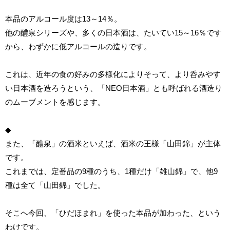
本品のアルコール度は13～14％。
他の醴泉シリーズや、多くの日本酒は、たいてい15～16％です
から、わずかに低アルコールの造りです。
これは、近年の食の好みの多様化によりそって、より呑みやす
い日本酒を造ろうという、「NEO日本酒」とも呼ばれる酒造り
のムーブメントを感じます。
◆
また、「醴泉」の酒米といえば、酒米の王様「山田錦」が主体
です。
これまでは、定番品の9種のうち、1種だけ「雄山錦」で、他9
種は全て「山田錦」でした。
そこへ今回、「ひだほまれ」を使った本品が加わった、という
わけです。