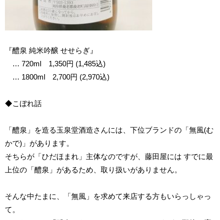
『醴泉 純米吟醸 せせらぎ』
… 720ml 1,350円 (1,485込)
… 1800ml 2,700円 (2,970込)
◆こぼれ話
「醴泉」を造る玉泉堂酒造さんには、下位ブランドの「無風(む
かで)」があります。
そちらが「ひだほまれ」主体なのですが、藤田屋には すでに最
上位の「醴泉」があるため、取り扱いがありません。
そんな中たまに、「無風」を求めて来店する方もいらっしゃっ
て。