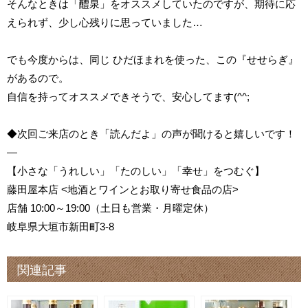
そんなときは「醴泉」をオススメしていたのですが、期待に応
えられず、少し心残りに思っていました…
でも今度からは、同じ ひだほまれを使った、この『せせらぎ』
があるので。
自信を持ってオススメできそうで、安心してます(^^;
◆次回ご来店のとき「読んだよ」の声が聞けると嬉しいです！
—
【小さな「うれしい」「たのしい」「幸せ」をつむぐ】
藤田屋本店 <地酒とワインとお取り寄せ食品の店>
店舗 10:00～19:00（土日も営業・月曜定休）
岐阜県大垣市新田町3-8
関連記事