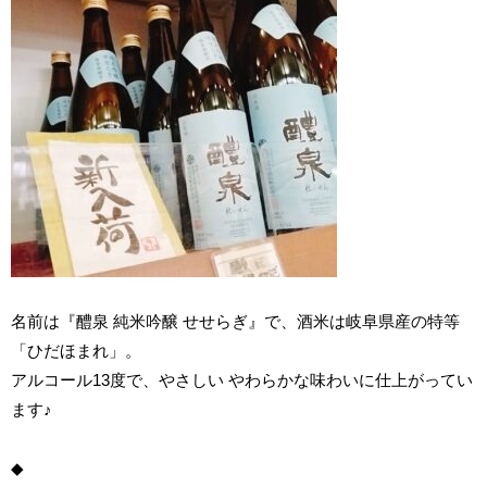
名前は『醴泉 純米吟醸 せせらぎ』で、酒米は岐阜県産の特等
「ひだほまれ」。
アルコール13度で、やさしい やわらかな味わいに仕上がってい
ます♪
◆