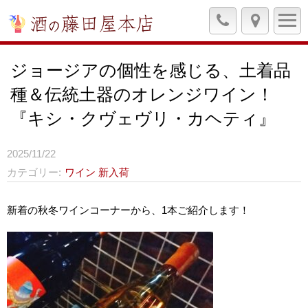
ジョージアの個性を感じる、土着品
種＆伝統土器のオレンジワイン！
『キシ・クヴェヴリ・カヘティ』
2025/11/22
カテゴリー
ワイン
新入荷
新着の秋冬ワインコーナーから、1本ご紹介します！