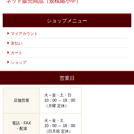
ネット販売商品（規模縮小中）
ショップメニュー
マイアカウント
支払い
カート
ショップ
営業日
火～金・土・日
店舗営業
10：00 ～ 19：00
（月曜 定休）
火～金・土
電話・FAX
10：00 ～ 18：00
・配達
（日月祝 定休）