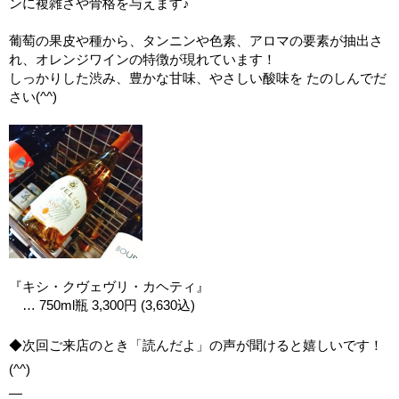
ンに複雑さや骨格を与えます♪
葡萄の果皮や種から、タンニンや色素、アロマの要素が抽出さ
れ、オレンジワインの特徴が現れています！
しっかりした渋み、豊かな甘味、やさしい酸味を たのしんでだ
さい(^^)
『キシ・クヴェヴリ・カヘティ』
… 750ml瓶 3,300円 (3,630込)
◆次回ご来店のとき「読んだよ」の声が聞けると嬉しいです！
(^^)
—