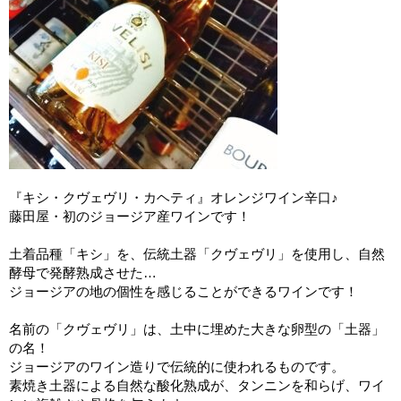
『キシ・クヴェヴリ・カヘティ』オレンジワイン辛口♪
藤田屋・初のジョージア産ワインです！
土着品種「キシ」を、伝統土器「クヴェヴリ」を使用し、自然
酵母で発酵熟成させた…
ジョージアの地の個性を感じることができるワインです！
名前の「クヴェヴリ」は、土中に埋めた大きな卵型の「土器」
の名！
ジョージアのワイン造りで伝統的に使われるものです。
素焼き土器による自然な酸化熟成が、タンニンを和らげ、ワイ