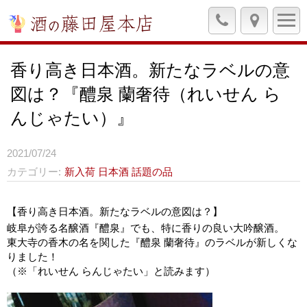
香り高き日本酒。新たなラベルの意
図は？『醴泉 蘭奢待（れいせん ら
んじゃたい）』
2021/07/24
カテゴリー
新入荷
日本酒
話題の品
【香り高き日本酒。新たなラベルの意図は？】
岐阜が誇る名醸酒『醴泉』でも、特に香りの良い大吟醸酒。
東大寺の香木の名を関した『醴泉 蘭奢待』のラベルが新しくな
りました！
（※「れいせん らんじゃたい」と読みます）