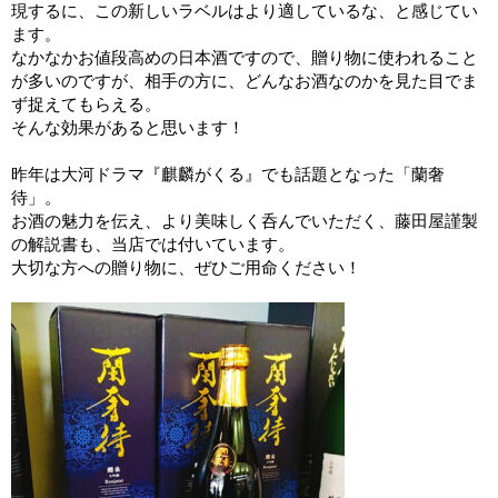
現するに、この新しいラベルはより適しているな、と感じてい
ます。
なかなかお値段高めの日本酒ですので、贈り物に使われること
が多いのですが、相手の方に、どんなお酒なのかを見た目でま
ず捉えてもらえる。
そんな効果があると思います！
昨年は大河ドラマ『麒麟がくる』でも話題となった「蘭奢
待」。
お酒の魅力を伝え、より美味しく呑んでいただく、藤田屋謹製
の解説書も、当店では付いています。
大切な方への贈り物に、ぜひご用命ください！