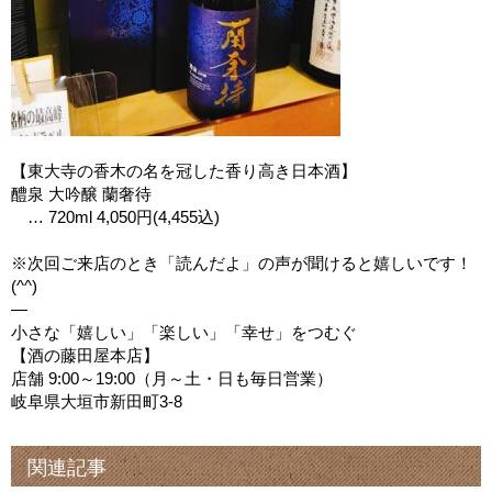
【東大寺の香木の名を冠した香り高き日本酒】
醴泉 大吟醸 蘭奢待
… 720ml 4,050円(4,455込)
※次回ご来店のとき「読んだよ」の声が聞けると嬉しいです！
(^^)
—
小さな「嬉しい」「楽しい」「幸せ」をつむぐ
【酒の藤田屋本店】
店舗 9:00～19:00（月～土・日も毎日営業）
岐阜県大垣市新田町3-8
関連記事