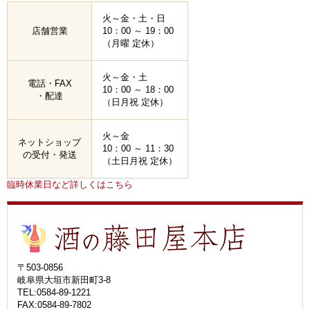
火～金・土・日
店舗営業
10：00 ～ 19：00
（月曜 定休）
火～金・土
電話・FAX
10：00 ～ 18：00
・配達
（日月祝 定休）
火～金
ネットショップ
10：00 ～ 11：30
の受付・発送
（土日月祝 定休）
臨時休業日など詳しくはこちら
〒503-0856
岐阜県大垣市新田町3-8
TEL:0584-89-1221
FAX:0584-89-7802