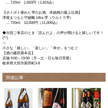
… 720ml 1,650円（1,815込）
【ポトポト垂れた雫のお酒。本銘柄の最上位酒】
澤屋まつもと守破離 Ultra 雫（ウルトラ雫）
… 720ml 10,000円（11,000込）
◆次回ご来店のとき「読んだよ」の声が聞けると嬉しいです！
(^^)
—
小さな「嬉しい」「楽しい」「幸せ」をつむぐ
【酒の藤田屋本店】
店舗 9:00～19:00（月～土・日も毎日営業）
岐阜県大垣市新田町3-8
関連記事