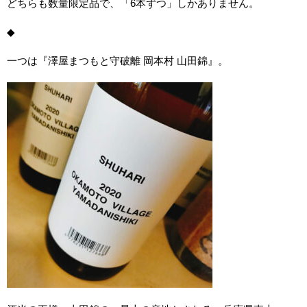
どちらも数量限定品で、「6本ずつ」しかありません。
◆
一つは『澤屋まつもと守破離 岡本村 山田錦』。