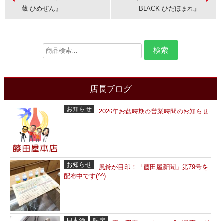
蔵 ひめぜん』
BLACK ひだほまれ』
店長ブログ
お知らせ
2026年お盆時期の営業時間のお知らせ
お知らせ
風鈴が目印！「藤田屋新聞」第79号を
配布中です(^^)
日本酒
限定