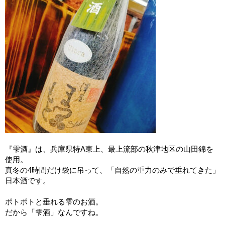
『雫酒』は、兵庫県特A東上、最上流部の秋津地区の山田錦を
使用。
真冬の4時間だけ袋に吊って、「自然の重力のみで垂れてきた」
日本酒です。
ポトポトと垂れる雫のお酒。
だから「雫酒」なんですね。