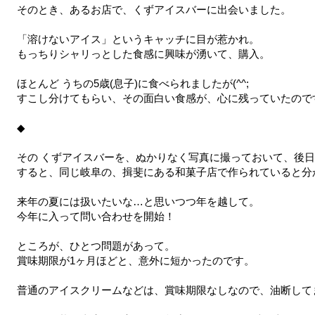
そのとき、あるお店で、くずアイスバーに出会いました。
「溶けないアイス」というキャッチに目が惹かれ。
もっちりシャリっとした食感に興味が湧いて、購入。
ほとんど うちの5歳(息子)に食べられましたが(^^;
すこし分けてもらい、その面白い食感が、心に残っていたので
◆
その くずアイスバーを、ぬかりなく写真に撮っておいて、後
すると、同じ岐阜の、揖斐にある和菓子店で作られていると分
来年の夏には扱いたいな…と思いつつ年を越して。
今年に入って問い合わせを開始！
ところが、ひとつ問題があって。
賞味期限が1ヶ月ほどと、意外に短かったのです。
普通のアイスクリームなどは、賞味期限なしなので、油断してま