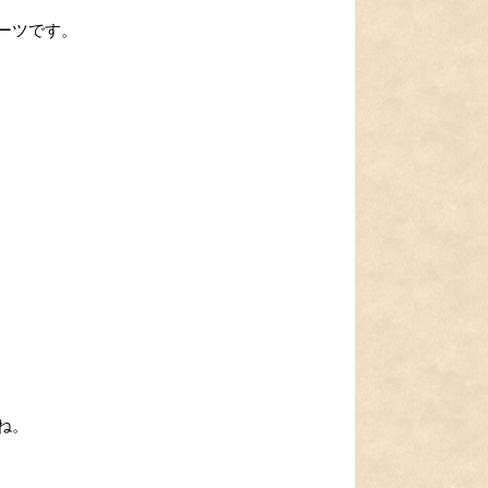
！
ーツです。
ね。