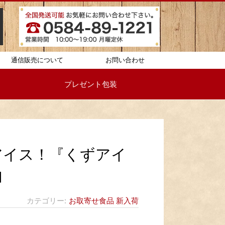
通信販売について
お問い合わせ
プレゼント包装
アイス！『くずアイ
由
カテゴリー
お取寄せ食品
新入荷