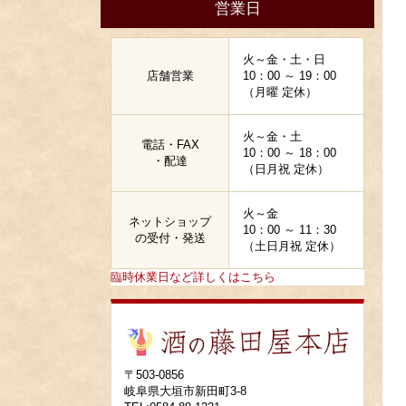
営業日
火～金・土・日
店舗営業
10：00 ～ 19：00
（月曜 定休）
火～金・土
電話・FAX
10：00 ～ 18：00
・配達
（日月祝 定休）
火～金
ネットショップ
10：00 ～ 11：30
の受付・発送
（土日月祝 定休）
臨時休業日など詳しくはこちら
〒503-0856
岐阜県大垣市新田町3-8