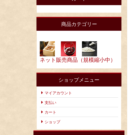
商品カテゴリー
ネット販売商品（規模縮小中）
ショップメニュー
マイアカウント
支払い
カート
ショップ