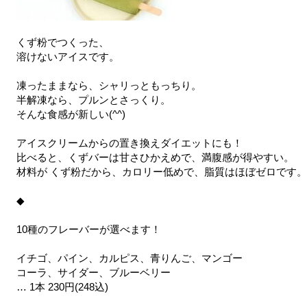
くず粉でつくった、
溶けないアイスです。
凍ったままなら、シャリっともっちり。
半解凍なら、プルンとさっくり。
そんな食感が新しい(^^)
アイスクリームからの置き換えダイエットにも！
比べると、くずバーは甘さひかえめで、満腹感が得やすい。
材料が くず粉だから、カロリー低めで、脂質はほぼゼロです。
◆
10種のフレーバーが選べます！
イチゴ、パイン、カルピス、青りんご、マンゴー
コーラ、サイダー、ブルーベリー
… 1本 230円(248込)