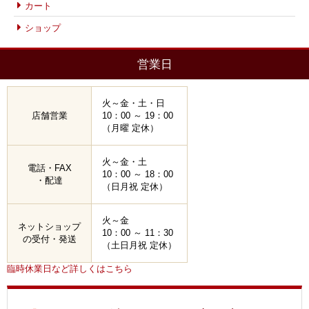
カート
ショップ
営業日
火～金・土・日
店舗営業
10：00 ～ 19：00
（月曜 定休）
火～金・土
電話・FAX
10：00 ～ 18：00
・配達
（日月祝 定休）
火～金
ネットショップ
10：00 ～ 11：30
の受付・発送
（土日月祝 定休）
臨時休業日など詳しくはこちら