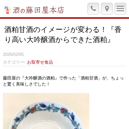
酒粕甘酒のイメージが変わる！『香
り高い大吟醸酒からできた酒粕』
2026/02/05
カテゴリー
お取寄せ食品
藤田屋の『大吟醸酒の酒粕』で作った「酒粕甘酒」が、ちょっ
と驚く美味しさでした！