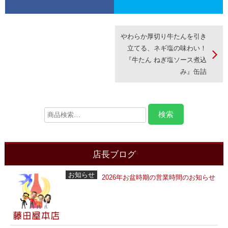
やわらか厚切り牛たんを引き
立てる、ネギ塩の味わい！
『牛たん ねぎ塩ソース煮込
み』缶詰
店長ブログ
お知らせ
2026年お盆時期の営業時間のお知らせ