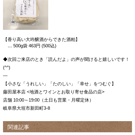
【香り高い大吟醸酒からできた酒粕】
… 500g袋 463円 (500込)
◆次回ご来店のとき「読んだよ」の声が聞けると嬉しいです！
(^^)
—
【小さな「うれしい」「たのしい」「幸せ」をつむぐ】
藤田屋本店 <地酒とワインとお取り寄せ食品の店>
店舗 10:00～19:00（土日も営業・月曜定休）
岐阜県大垣市新田町3-8
関連記事