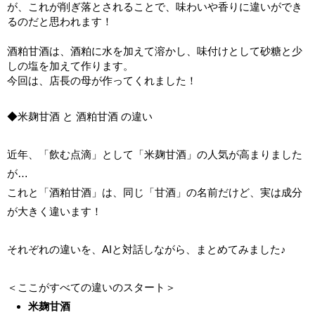
が、これが削ぎ落とされることで、味わいや香りに違いができ
るのだと思われます！
酒粕甘酒は、酒粕に水を加えて溶かし、味付けとして砂糖と少
しの塩を加えて作ります。
今回は、店長の母が作ってくれました！
◆米麹甘酒 と 酒粕甘酒 の違い
近年、「飲む点滴」として「米麹甘酒」の人気が高まりました
が…
これと「酒粕甘酒」は、同じ「甘酒」の名前だけど、実は成分
が大きく違います！
それぞれの違いを、AIと対話しながら、まとめてみました♪
＜ここがすべての違いのスタート＞
米麹甘酒