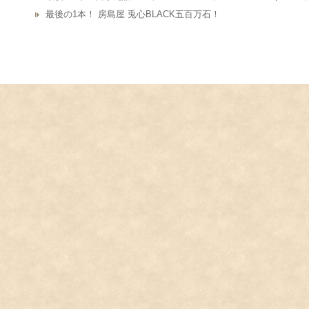
最後の1本！ 房島屋 兎心BLACK五百万石！