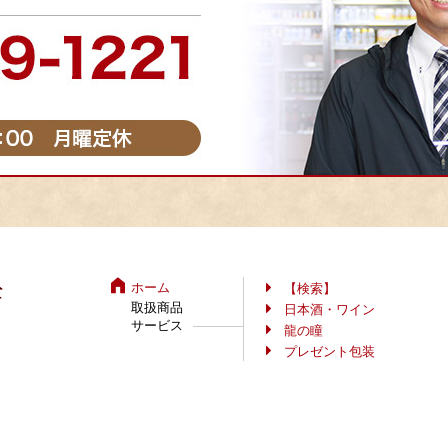
ホーム
【検索】
取扱商品
日本酒・ワイン
サービス
龍の瞳
プレゼント包装