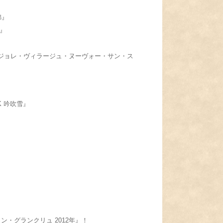
錦』
』
ジョレ・ヴィラージュ・ヌーヴォー・サン・ス
 吟吹雪』
・グランクリュ 2012年』！