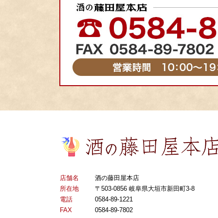
店舗名
酒の藤田屋本店
所在地
〒503-0856 岐阜県大垣市新田町3-8
電話
0584-89-1221
FAX
0584-89-7802