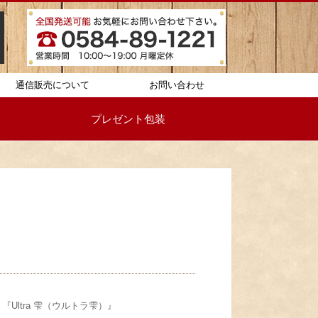
通信販売について
お問い合わせ
プレゼント包装
Ultra 雫（ウルトラ雫）』