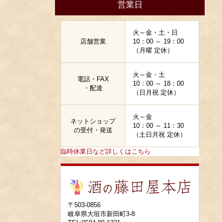
営業日
火～金・土・日
店舗営業
10：00 ～ 19：00
（月曜 定休）
火～金・土
電話・FAX
10：00 ～ 18：00
・配達
（日月祝 定休）
火～金
ネットショップ
10：00 ～ 11：30
の受付・発送
（土日月祝 定休）
臨時休業日など詳しくはこちら
〒503-0856
岐阜県大垣市新田町3-8