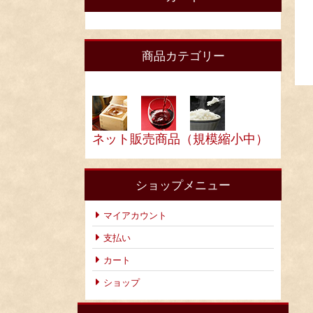
商品カテゴリー
ネット販売商品（規模縮小中）
ショップメニュー
マイアカウント
支払い
カート
ショップ