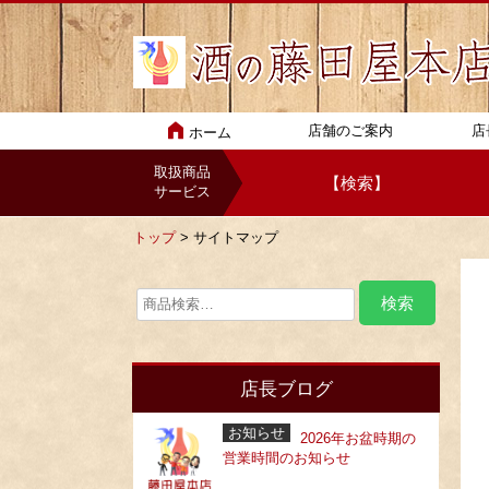
店舗のご案内
店
ホーム
取扱商品
【検索】
サービス
トップ
> サイトマップ
店長ブログ
お知らせ
2026年お盆時期の
営業時間のお知らせ