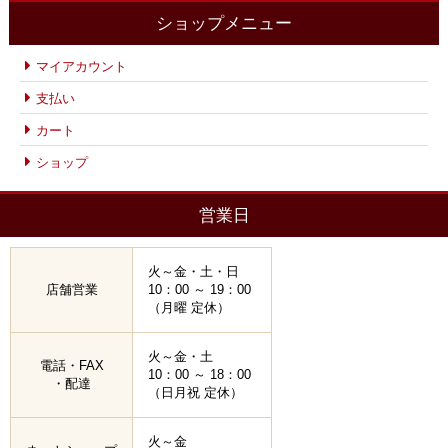
ショップメニュー
マイアカウント
支払い
カート
ショップ
営業日
火～金・土・日
店舗営業
10：00 ～ 19：00
（月曜 定休）
火～金・土
電話・FAX
10：00 ～ 18：00
・配達
（日月祝 定休）
火～金